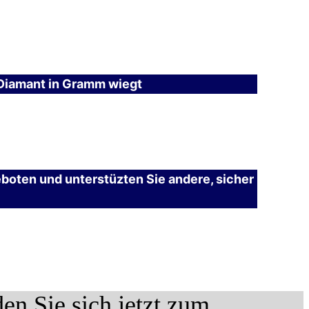
 Diamant in Gramm wiegt
eboten und unterstüzten Sie andere, sicher
 Sie sich jetzt zum