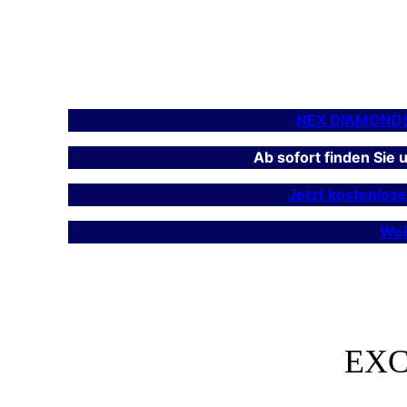
NEX DIAMOND
Ab sofort finden Sie
Jetzt kostenlos
Wei
EXC