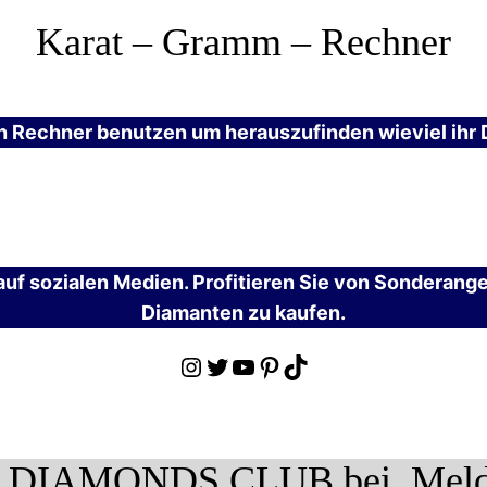
Karat – Gramm – Rechner
n Rechner benutzen um herauszufinden wieviel ihr
uf sozialen Medien. Profitieren Sie von Sonderang
Diamanten zu kaufen.
Instagram
Twitter
YouTube
Pinterest
TikTok
 DIAMONDS CLUB bei. Melden