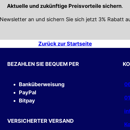
Aktuelle und zukünftige Preisvorteile sichern
.
Newsletter an und sichern Sie sich jetzt 3% Rabatt au
Zurück zur Startseite
BEZAHLEN SIE BEQUEM PER
KO
Banküberweisung
06
PayPal
01
Bitpay
i
VERSICHERTER VERSAND
Ko