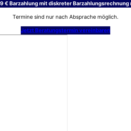
9 € Barzahlung mit diskreter Barzahlungsrechnung
Termine sind nur nach Absprache möglich.
Jetzt Beratungstermin vereinbaren