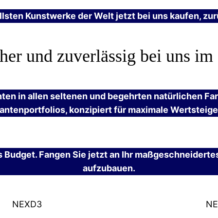
llsten Kunstwerke der Welt jetzt bei uns kaufen, z
her und zuverlässig bei uns im
anten in allen seltenen und begehrten natürlichen Fa
ntenportfolios, konzipiert für maximale Wertsteig
es Budget. Fangen Sie jetzt an Ihr maßgeschneidert
aufzubauen.
NEXD3
NE