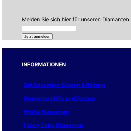
Melden Sie sich hier für unseren Diamanten 
INFORMATIONEN
GIA Education Wissen & Bildung
Diamantschliffe und Formen
Weiße Diamanten
Fancy Color Diamanten