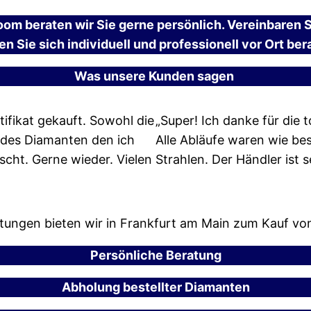
om beraten wir Sie gerne persönlich. Vereinbaren 
en Sie sich individuell und professionell vor Ort ber
Was unsere Kunden sagen
tifikat gekauft. Sowohl die
„Super! Ich danke für die 
t des Diamanten den ich
Alle Abläufe waren wie be
cht. Gerne wieder. Vielen
Strahlen. Der Händler ist 
stungen bieten wir in Frankfurt am Main zum Kauf v
Persönliche Beratung
Abholung bestellter Diamanten