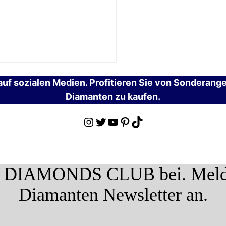
uf sozialen Medien. Profitieren Sie von Sonderang
Diamanten zu kaufen.
Instagram
Twitter
YouTube
Pinterest
TikTok
 DIAMONDS CLUB bei. Melden
Diamanten Newsletter an.