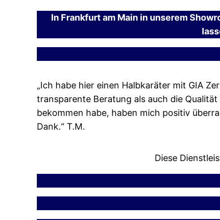
In Frankfurt am Main in unserem Showro
lass
„Ich habe hier einen Halbkaräter mit GIA Zer
transparente Beratung als auch die Qualitä
bekommen habe, haben mich positiv überras
Dank.“ T.M.
Diese Dienstlei