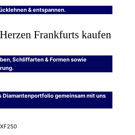
urücklehnen & entspannen.
 Herzen Frankfurts kaufen
rben, Schliffarten & Formen sowie
erung.
es Diamantenportfolio gemeinsam mit uns
XF250