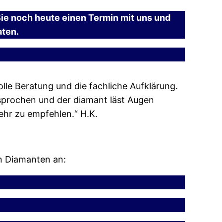
Sie noch heute einen Termin mit uns und
aten.
tolle Beratung und die fachliche Aufklärung.
sprochen und der diamant läst Augen
sehr zu empfehlen.“ H.K.
on Diamanten an: