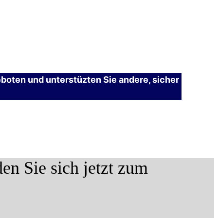
eboten und unterstüzten Sie andere, sicher
 Sie sich jetzt zum