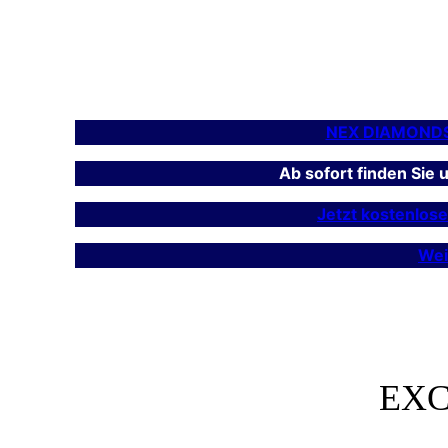
NEX DIAMOND
Ab sofort finden Sie
Jetzt kostenlos
Wei
EXC